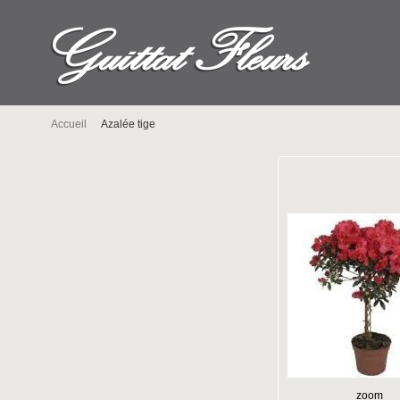
Accueil
Azalée tige
zoom