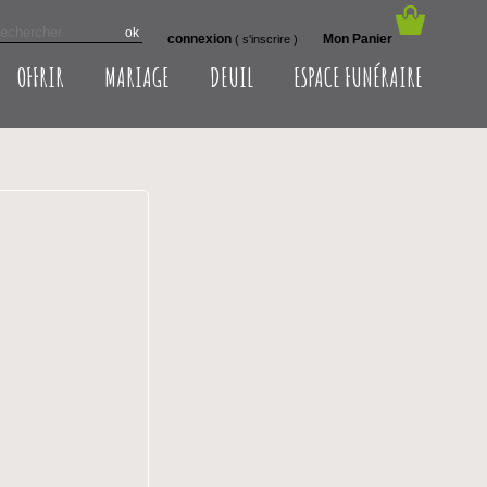
connexion
Mon Panier
(
s'inscrire
)
OFFRIR
MARIAGE
DEUIL
ESPACE FUNÉRAIRE