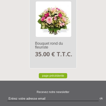
Bouquet rond du
fleuriste
35
.00
€
T.T.C.
Recevez notre newsletter