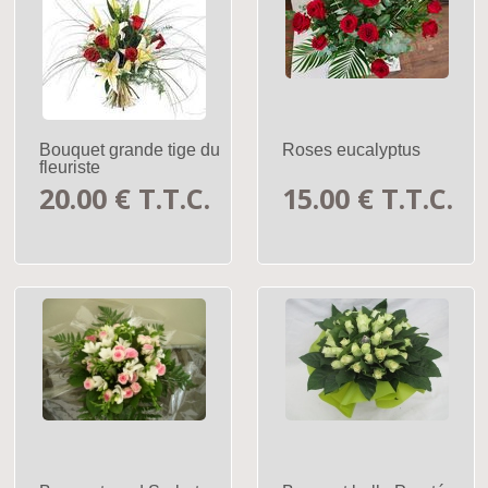
Bouquet grande tige du
Roses eucalyptus
fleuriste
20
.00
€
T.T.C.
15
.00
€
T.T.C.