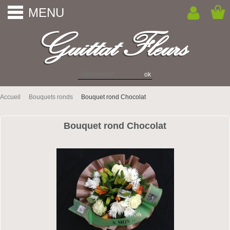
MENU
Accueil
Bouquets ronds
Bouquet rond Chocolat
Bouquet rond Chocolat