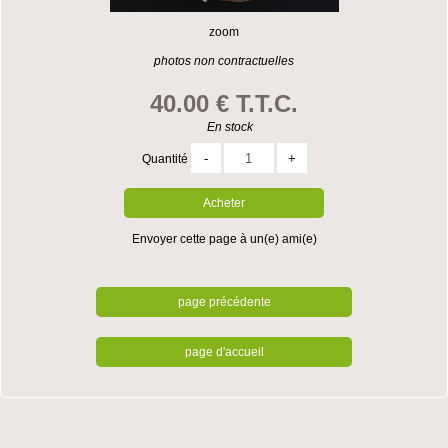
zoom
photos non contractuelles
40
.00
€
T.T.C.
En stock
Quantité
Envoyer cette page à un(e) ami(e)