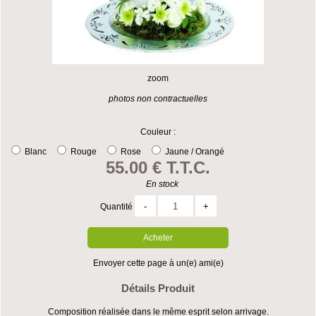
zoom
photos non contractuelles
Couleur :
Blanc
Rouge
Rose
Jaune / Orangé
55
.00
€
T.T.C.
En stock
Quantité
Envoyer cette page à un(e) ami(e)
Détails Produit
Composition réalisée dans le même esprit selon arrivage.