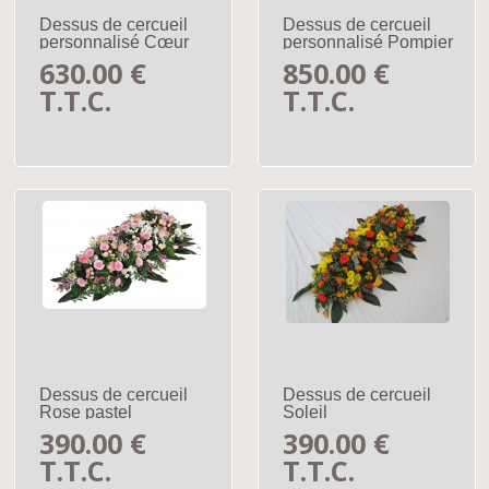
Dessus de cercueil
Dessus de cercueil
personnalisé Cœur
personnalisé Pompier
630
.00
€
850
.00
€
T.T.C.
T.T.C.
Dessus de cercueil
Dessus de cercueil
Rose pastel
Soleil
390
.00
€
390
.00
€
T.T.C.
T.T.C.