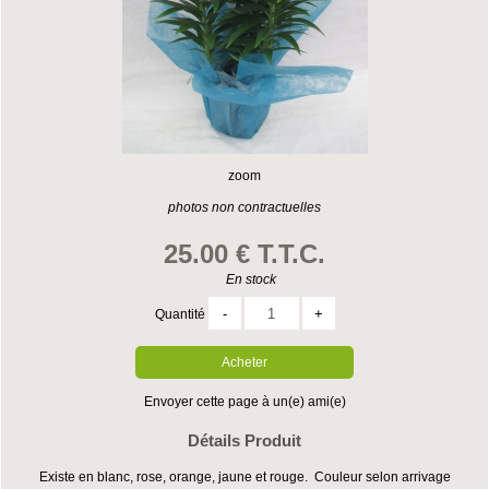
zoom
photos non contractuelles
25
.00
€
T.T.C.
En stock
Quantité
Envoyer cette page à un(e) ami(e)
Détails Produit
Existe en blanc, rose, orange, jaune et rouge. Couleur selon arrivage