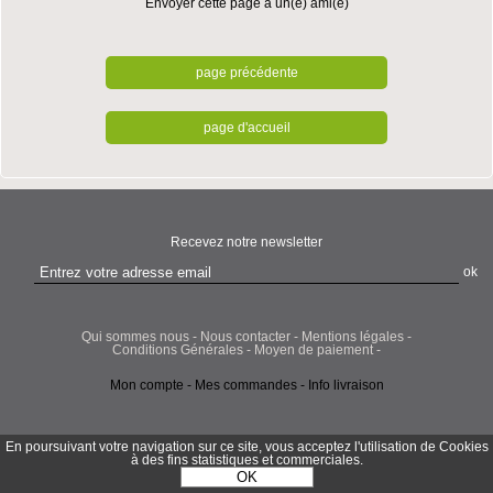
Envoyer cette page à un(e) ami(e)
Recevez notre newsletter
Qui sommes nous
Nous contacter
Mentions légales
Conditions Générales
Moyen de paiement
Mon compte
Mes commandes
Info livraison
En poursuivant votre navigation sur ce site, vous acceptez l'utilisation de Cookies
à des fins statistiques et commerciales.
OK