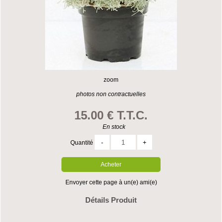
zoom
photos non contractuelles
15
.00
€
T.T.C.
En stock
Quantité
Envoyer cette page à un(e) ami(e)
Détails Produit